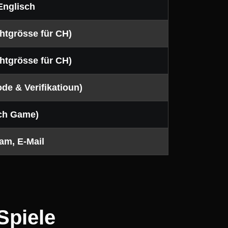
Englisch
chtgrösse für CH)
chtgrösse für CH)
de & Verifikatioun)
ch Game)
am, E‑Mail
Spiele