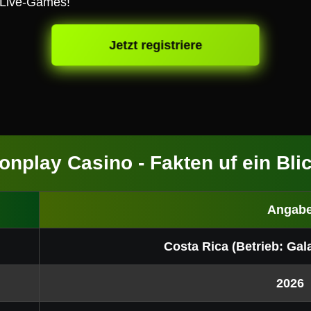
d Live‑Games!
Jetzt registriere
onplay Casino - Fakten uf ein Bli
Angab
Costa Rica (Betrieb: Ga
2026