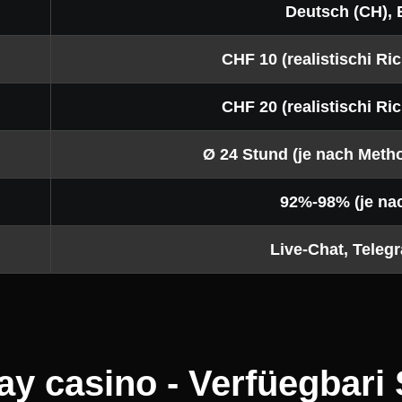
Deutsch (CH), 
CHF 10 (realistischi Ri
CHF 20 (realistischi Ri
Ø 24 Stund (je nach Metho
92%-98% (je na
Live‑Chat, Telegr
ay casino - Verfüegbari 